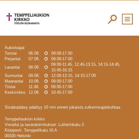
Aukioloajat
Torstai
06.08.
09:00-17:00
Perjantai
07.08.
09:00-17:00
09:00-11:45, 12:45-13:15, 14:15-14:45,
Lauantai
08.08.
15:45-16:15
Sunnuntai
09.08.
12:00-13:15, 14:15-17:00
Maanantai
10.08.
09:00-17:00
Tiistai
11.08.
09:00-17:00
Keskiviikko
12.08.
10:45-17:00
Sisäänpääsy päättyy 10 min ennen jokaista sulkemisajankohtaa.
Temppeliaukion kirkko
Vierailut ja tavaratoimitukset: Lutherinkatu 3
Kirjeposti: Temppelikatu 16 A
00100 Helsinki