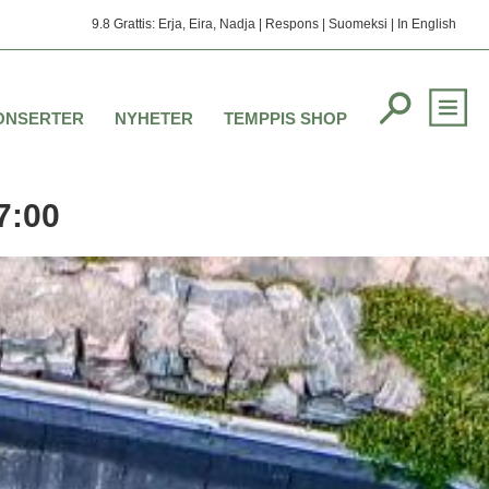
9.8 Grattis: Erja, Eira, Nadja |
Respons
|
Suomeksi
|
In English
ONSERTER
NYHETER
TEMPPIS SHOP
7:00