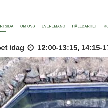
RTSIDA
OM OSS
EVENEMANG
HÅLLBARHET
K
et idag
12:00-13:15, 14:15-1